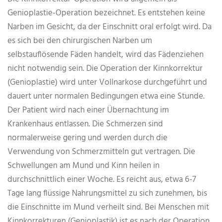
Genioplastie-Operation bezeichnet. Es entstehen keine
Narben im Gesicht, da der Einschnitt oral erfolgt wird. Da
es sich bei den chirurgischen Narben um
selbstauflösende Fäden handelt, wird das Fädenziehen
nicht notwendig sein. Die Operation der Kinnkorrektur
(Genioplastie) wird unter Vollnarkose durchgeführt und
dauert unter normalen Bedingungen etwa eine Stunde.
Der Patient wird nach einer Übernachtung im
Krankenhaus entlassen. Die Schmerzen sind
normalerweise gering und werden durch die
Verwendung von Schmerzmitteln gut vertragen. Die
Schwellungen am Mund und Kinn heilen in
durchschnittlich einer Woche. Es reicht aus, etwa 6-7
Tage lang flüssige Nahrungsmittel zu sich zunehmen, bis
die Einschnitte im Mund verheilt sind. Bei Menschen mit
Kinnkorrekturen (Genioplastik) ist es nach der Operation