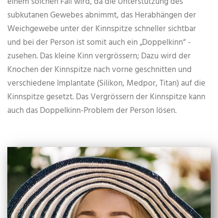
einem solchen Fall wird, da die Unterstützung des
subkutanen Gewebes abnimmt, das Herabhängen der
Weichgewebe unter der Kinnspitze schneller sichtbar
und bei der Person ist somit auch ein „Doppelkinn“ -
zusehen. Das kleine Kinn vergrössern; Dazu wird der
Knochen der Kinnspitze nach vorne geschnitten und
verschiedene Implantate (Silikon, Medpor, Titan) auf die
Kinnspitze gesetzt. Das Vergrössern der Kinnspitze kann
auch das Doppelkinn-Problem der Person lösen.