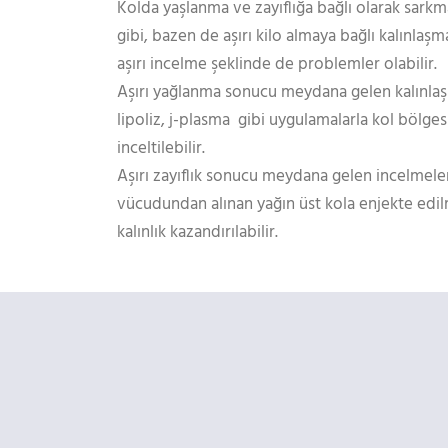
Kolda yaşlanma ve zayıflığa bağlı olarak sark
gibi, bazen de aşırı kilo almaya bağlı kalınla
aşırı incelme şeklinde de problemler olabilir.
Aşırı yağlanma sonucu meydana gelen kalınlaş
lipoliz, j-plasma gibi uygulamalarla kol bölges
inceltilebilir.
Aşırı zayıflık sonucu meydana gelen incelmeler
vücudundan alınan yağın üst kola enjekte edilm
kalınlık kazandırılabilir.