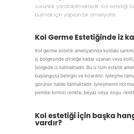
sorunlar yaratabilmektedir. Kol estetiği
bulmak için yapılan bir ameliyattır.
Kol Germe Estetiğinde iz ka
Kol germe estetik ameliyatında koldaki sarkma
iç bölgesinde dirseğe kadar uzanan veya koltuk
bölgede iz kalmaktadır. Bu iz tüm estetik amel
başlangıçta belirgin ve kızarıktır. İyileşme t
görünür halde kalmaktadır. İyileşmenin norma
pembe kırmızı renkte, beyaz veya koyu renkte 
Kol estetiği için başka ha
vardır?