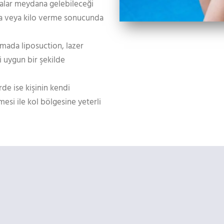
malar meydana gelebileceği
şma veya kilo verme sonucunda
mada liposuction, lazer
i uygun bir şekilde
de ise kişinin kendi
esi ile kol bölgesine yeterli