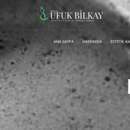
ANA SAYFA
HAKKIMDA
ESTETİK A