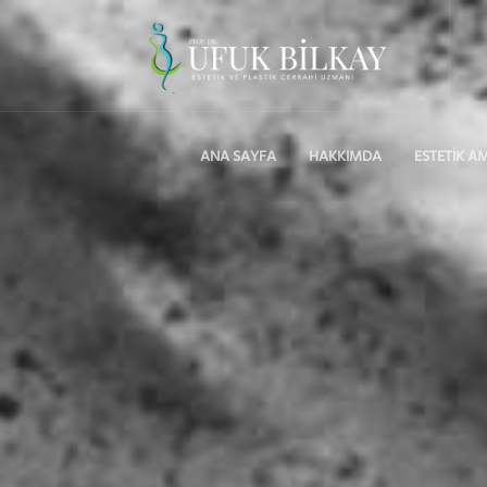
ANA SAYFA
HAKKIMDA
ESTETİK A