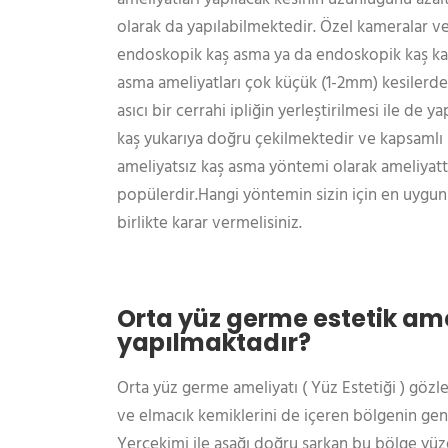
olarak da yapılabilmektedir. Özel kameralar ve
endoskopik kaş asma ya da endoskopik kaş kal
asma ameliyatları çok küçük (1-2mm) kesilerden
asıcı bir cerrahi ipliğin yerleştirilmesi ile de ya
kaş yukarıya doğru çekilmektedir ve kapsamlı 
ameliyatsız kaş asma yöntemi olarak ameliyatt
popülerdir.Hangi yöntemin sizin için en uygun
birlikte karar vermelisiniz.
Orta yüz germe estetik ame
yapılmaktadır?
Orta yüz germe ameliyatı ( Yüz Estetiği ) gözle
ve elmacık kemiklerini de içeren bölgenin gençl
Yerçekimi ile aşağı doğru sarkan bu bölge yüz