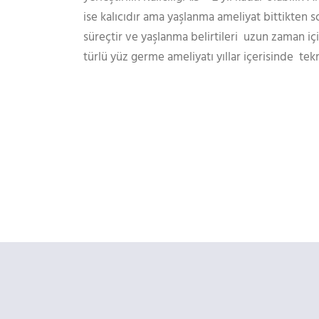
ise kalıcıdır ama yaşlanma ameliyat bittikten
süreçtir ve yaşlanma belirtileri uzun zaman içi
türlü yüz germe ameliyatı yıllar içerisinde tekra