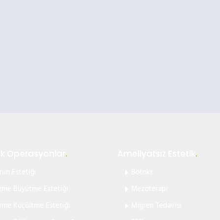
ik Operasyonlar
.
Ameliyatsız Estetik
.
run Estetiği
Botoks
me Büyütme Estetiği
Mezoterapi
me Küçültme Estetiği
Migren Tedavisi