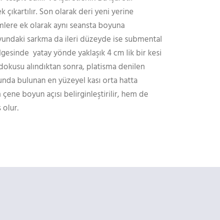
k çıkartılır. Son olarak deri yeni yerine
lemlere ek olarak aynı seansta boyuna
oyundaki sarkma da ileri düzeyde ise submental
gesinde yatay yönde yaklaşık 4 cm lik bir kesi
ğ dokusu alındıktan sonra, platisma denilen
unda bulunan en yüzeyel kası orta hatta
 çene boyun açısı belirginleştirilir, hem de
 olur.