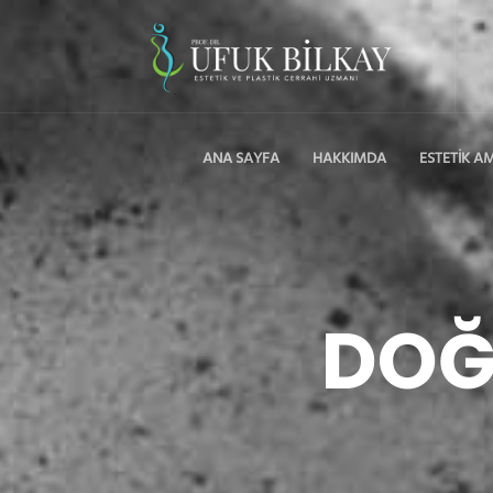
ANA SAYFA
HAKKIMDA
ESTETİK A
DOĞ