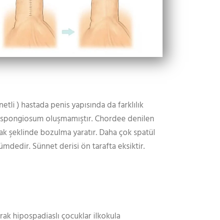
tli ) hastada penis yapısında da farklılık
 spongiosum oluşmamıştır. Chordee denilen
ak şeklinde bozulma yaratır. Daha çok spatül
mdedir. Sünnet derisi ön tarafta eksiktir.
arak hipospadiaslı çocuklar ilkokula