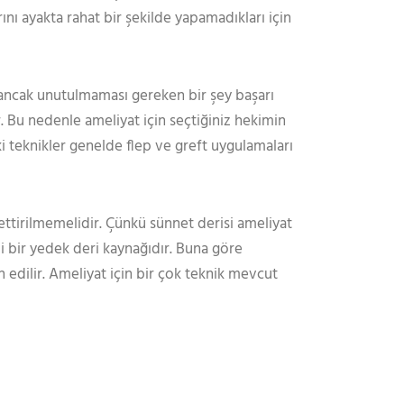
ı ayakta rahat bir şekilde yapamadıkları için
 ancak unutulmaması gereken bir şey başarı
ır. Bu nedenle ameliyat için seçtiğiniz hekimin
 teknikler genelde flep ve greft uygulamaları
ttirilmemelidir. Çünkü sünnet derisi ameliyat
i bir yedek deri kaynağıdır. Buna göre
 edilir. Ameliyat için bir çok teknik mevcut