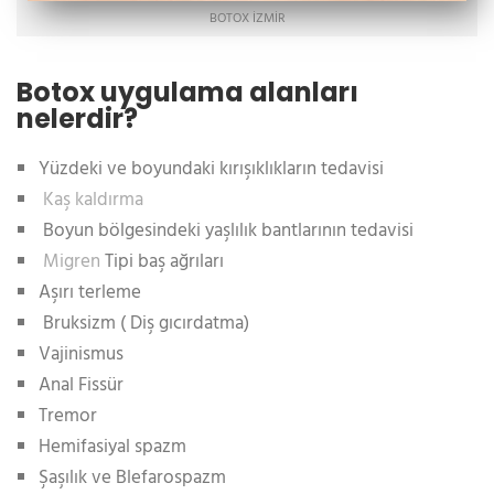
BOTOX İZMIR
Botox uygulama alanları
nelerdir?
Yüzdeki ve boyundaki kırışıklıkların tedavisi
Kaş kaldırma
Boyun bölgesindeki yaşlılık bantlarının tedavisi
Migren
Tipi baş ağrıları
Aşırı terleme
Bruksizm ( Diş gıcırdatma)
Vajinismus
Anal Fissür
Tremor
Hemifasiyal spazm
Şaşılık ve Blefarospazm