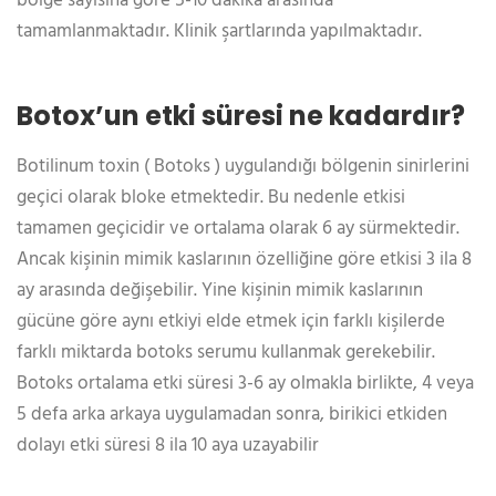
bölge sayısına gore 5-10 dakika arasında
tamamlanmaktadır. Klinik şartlarında yapılmaktadır.
Botox’un etki süresi ne kadardır?
Botilinum toxin ( Botoks ) uygulandığı bölgenin sinirlerini
geçici olarak bloke etmektedir. Bu nedenle etkisi
tamamen geçicidir ve ortalama olarak 6 ay sürmektedir.
Ancak kişinin mimik kaslarının özelliğine göre etkisi 3 ila 8
ay arasında değişebilir. Yine kişinin mimik kaslarının
gücüne göre aynı etkiyi elde etmek için farklı kişilerde
farklı miktarda botoks serumu kullanmak gerekebilir.
Botoks ortalama etki süresi 3-6 ay olmakla birlikte, 4 veya
5 defa arka arkaya uygulamadan sonra, birikici etkiden
dolayı etki süresi 8 ila 10 aya uzayabilir