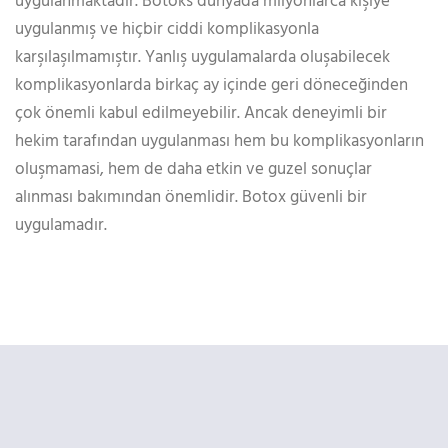
uygulanmaktadır. Botoks dünyada milyonlarca kişiye
uygulanmış ve hiçbir ciddi komplikasyonla
karşılaşılmamıştır. Yanlış uygulamalarda oluşabilecek
komplikasyonlarda birkaç ay içinde geri döneceğinden
çok önemli kabul edilmeyebilir. Ancak deneyimli bir
hekim tarafından uygulanması hem bu komplikasyonların
oluşmamasi, hem de daha etkin ve guzel sonuçlar
alınması bakımından önemlidir. Botox güvenli bir
uygulamadır.