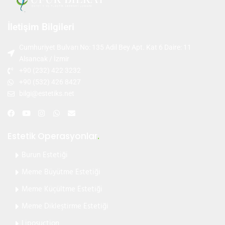
İletişim Bilgileri
Cumhuriyet Bulvarı No: 135 Adil Bey Apt. Kat 6 Daire: 11
Alsancak / İzmir
+90 (232) 422 3232
+90 (532) 426 8427
bilgi@estetiks.net
Estetik Operasyonlar
.
Burun Estetiği
Meme Büyütme Estetiği
Meme Küçültme Estetiği
Meme Dikleştirme Estetiği
Liposuction