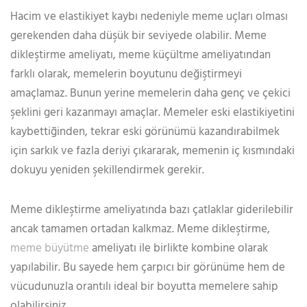
Hacim ve elastikiyet kaybı nedeniyle meme uçları olması
gerekenden daha düşük bir seviyede olabilir. Meme
dikleştirme ameliyatı, meme küçültme ameliyatından
farklı olarak, memelerin boyutunu değiştirmeyi
amaçlamaz. Bunun yerine memelerin daha genç ve çekici
şeklini geri kazanmayı amaçlar. Memeler eski elastikiyetini
kaybettiğinden, tekrar eski görünümü kazandırabilmek
için sarkık ve fazla deriyi çıkararak, memenin iç kısmındaki
dokuyu yeniden şekillendirmek gerekir.
Meme dikleştirme ameliyatında bazı çatlaklar giderilebilir
ancak tamamen ortadan kalkmaz. Meme dikleştirme,
meme büyütme
ameliyatı ile birlikte kombine olarak
yapılabilir. Bu sayede hem çarpıcı bir görünüme hem de
vücudunuzla orantılı ideal bir boyutta memelere sahip
olabilirsiniz.